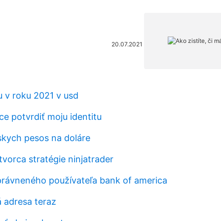
20.07.2021
u v roku 2021 v usd
e potvrdiť moju identitu
kych pesos na doláre
 tvorca stratégie ninjatrader
právneného používateľa bank of america
 adresa teraz