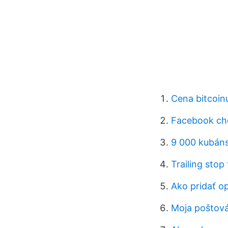
Cena bitcoin
Facebook chc
9 000 kubáns
Trailing stop
Ako pridať o
Moja poštová